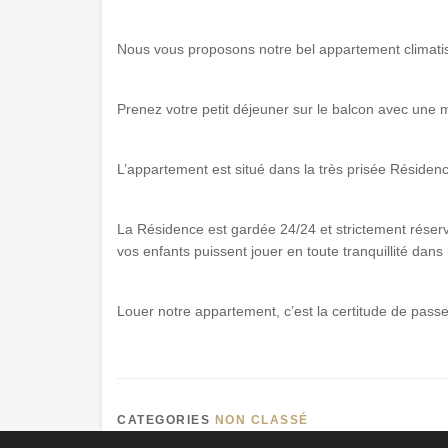
Nous vous proposons notre bel appartement climatis
Prenez votre petit déjeuner sur le balcon avec une 
L’appartement est situé dans la très prisée Résiden
La Résidence est gardée 24/24 et strictement réserv
vos enfants puissent jouer en toute tranquillité dan
Louer notre appartement, c’est la certitude de passe
CATEGORIES
NON CLASSÉ