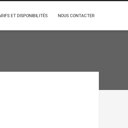
 – TÉTOUAN – MAROC
ARIFS ET DISPONIBILITÉS
NOUS CONTACTER