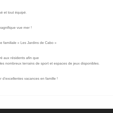
é et tout équipé.
magnifique vue mer !
ce familiale « Les Jardins de Cabo »
é aux résidents afin que
s les nombreux terrains de sport et espaces de jeux disponibles.
r d’excellentes vacances en famille !